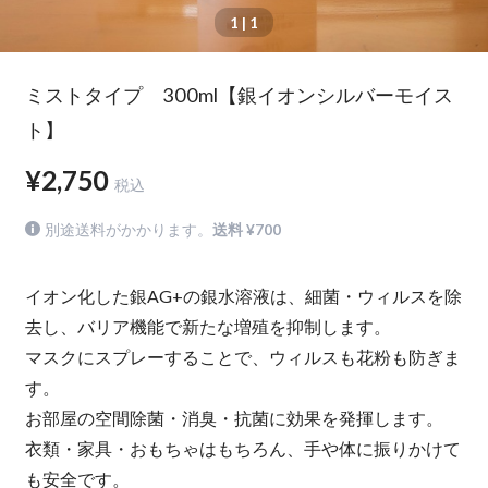
1
| 1
ミストタイプ 300ml【銀イオンシルバーモイス
ト】
¥2,750
税込
別途送料がかかります。
送料 ¥700
イオン化した銀AG+の銀水溶液は、細菌・ウィルスを除
去し、バリア機能で新たな増殖を抑制します。
マスクにスプレーすることで、ウィルスも花粉も防ぎま
す。
お部屋の空間除菌・消臭・抗菌に効果を発揮します。
衣類・家具・おもちゃはもちろん、手や体に振りかけて
も安全です。