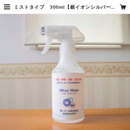
ミストタイプ 300ml【銀イオンシルバーモイスト】 | UTAHANA*OFFICE